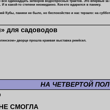
 все одиннадцать затворов водосбросных трактов. Это впервые за
 И в какой-то степени неожиданно. Кое-кто вдарился в панику.
зей Кубы, паники не было, но беспокойство и нас терзало: на суббо
я» для садоводов
рыгинском» дворце прошла краевая выставка ремёсел.
НА ЧЕТВЕРТОЙ ПО
р
НЕ СМОГЛА