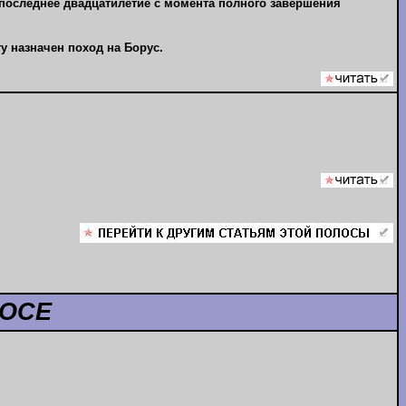
 последнее двадцатилетие с момента полного завершения
ту назначен поход на Борус.
ЛОСЕ