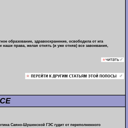
ное образование, здравоохранение, освободила от ига
наши права, желая отнять (и уже отняв) все завоевания,
ОСЕ
отина Саяно-Шушенской ГЭС гудит от переполненного