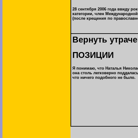
28 сентября 2006 года ввиду р
категории, член Международной
(после крещения по православн
Вернуть утрач
ПОЗИЦИИ
Я понимаю, что Наталья Николае
она столь легковерно поддалась
что ничего подобного не было.