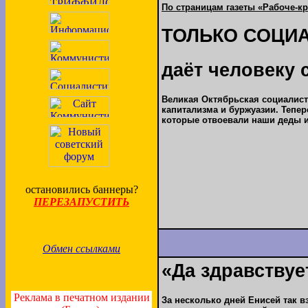
По страницам газеты «Рабоче-к
ТОЛЬКО СОЦИ
даёт человеку 
Великая Октябрьская социалисти
капитализма и буржуазии. Тепер
которые отвоевали наши деды и
остановились баннеры?
ПЕРЕЗАПУСТИТЬ
Обмен ссылками
«Да здравствуе
Реклама в печатном издании
За несколько дней Енисей так 