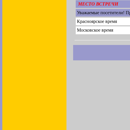
МЕСТО ВСТРЕЧИ
Уважаемые посетители! П
Красноярское время
Московское время