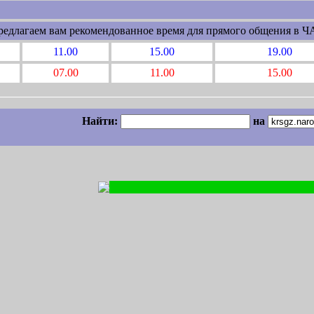
редлагаем вам рекомендованное время для прямого общения в Ч
11.00
15.00
19.00
07.00
11.00
15.00
Найти:
на