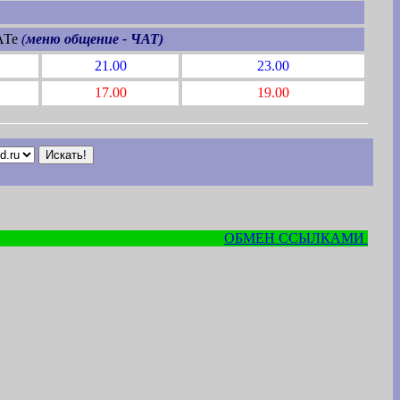
АТе
(
меню общение - ЧАТ)
21.00
23.00
17.00
19.00
ОБМЕН ССЫЛКАМИ