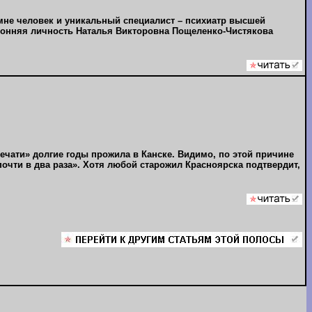
 мне человек и уникальный специалист – психиатр высшей
ронняя личность Наталья Викторовна Пощеленко-Чистякова
ечати» долгие годы прожила в Канске. Видимо, по этой причине
почти в два раза». Хотя любой старожил Красноярска подтвердит,