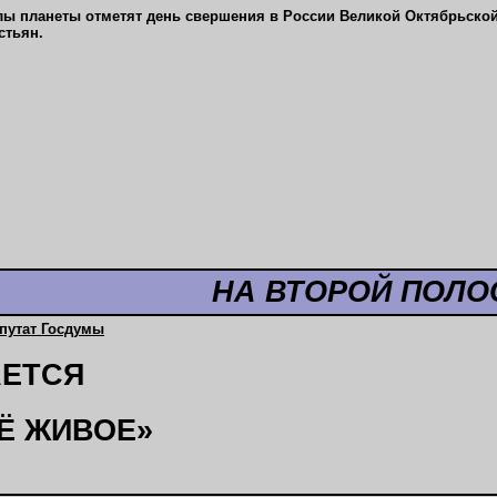
лы планеты отметят день свершения в России Великой Октябрьской
стьян.
НА ВТОРОЙ ПОЛО
путат Госдумы
АЕТСЯ
Ё ЖИВОЕ»