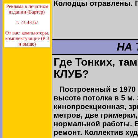
Колодцы отравлены. Г
Реклама в печатном
издании (Бартер)
т. 23-43-67
От вас: компьютеры,
комплектующие (P-3
НА 
и выше)
Где Тонких, та
КЛУБ?
Построенный в 1970 
высоте потолка в 5 м.
кинопроекционная, зр
метров, две гримерки
нормальной работы. В
ремонт. Коллектив ху