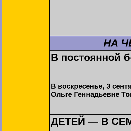
НА Ч
В постоянной б
В воскресенье, 3 сент
Ольге Геннадьевне То
ДЕТЕЙ — В СЕ