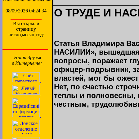
О ТРУДЕ И НА
08/09/2026 04:24:34
Вы открыли
страницу
число,месяц,год:
Статья Владимира Вас
НАСИЛИИ», вышедшая в
Наши друзья
вопросы, поражает гл
в Интернете:
офицер-подрывник, з
властей, мог бы ожест
Нет, по счастью стро
теплы и полновесны, 
честным, трудолюби