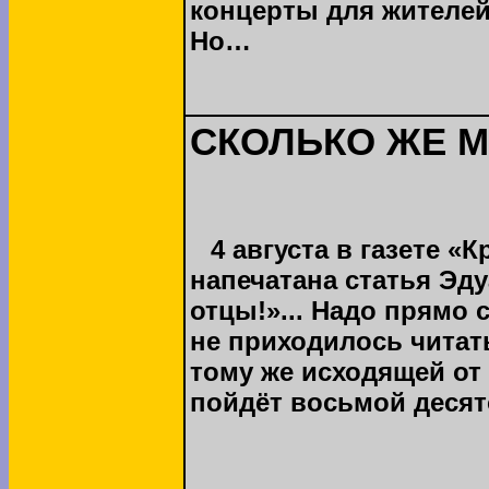
концерты для жителей
Но…
СКОЛЬКО ЖЕ 
4 августа в газете «
напечатана статья Эд
отцы!»... Надо прямо 
не приходилось читат
тому же исходящей от 
пойдёт восьмой десято