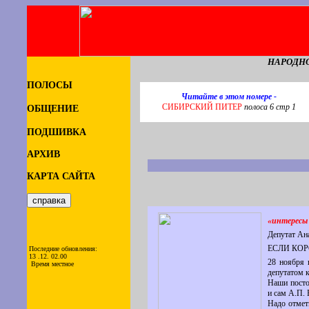
НАРОДНО
ПОЛОСЫ
Читайте в этом номере -
СИБИРСКИЙ ПИТЕР
полоса 6 стр 1
ОБЩЕНИЕ
ПОДШИВКА
АРХИВ
КАРТА САЙТА
«интересы 
Депутат А
ЕСЛИ КОР
Последние обновления:
13 .12. 02.00
28 ноября 
Время местное
депутатом 
Наши посто
и сам А.П. 
Надо отмет