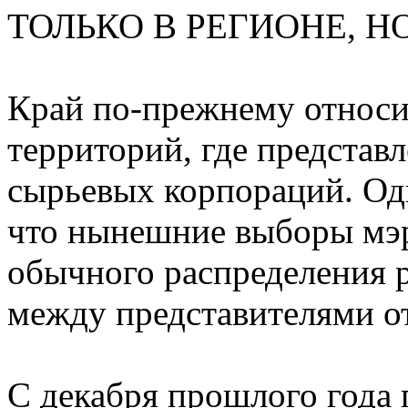
ТОЛЬКО В РЕГИОНЕ, НО
Край по-прежнему относит
территорий, где предста
сырьевых корпораций. Одн
что нынешние выборы мэр
обычного распределения 
между представителями о
С декабря прошлого года