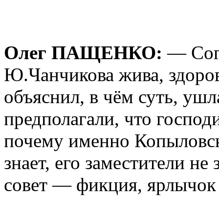
Олег ПАЩЕНКО:
— Согл
Ю.Чанчикова жива, здоров
объяснил, в чём суть, ушл
предполагали, что господи
почему именно Копыловск
знает, его заместители н
совет — фикция, ярлычок 