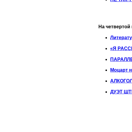
На четвертой 
Литерату
«Я РАС
ПАРАЛЛ
Моцарт н
АЛКОГОЛ
ДУЭТ ШТ