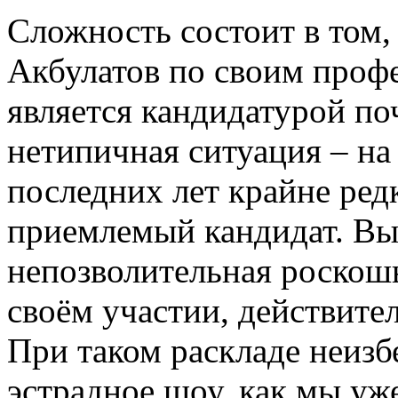
Сложность состоит в том,
Акбулатов по своим проф
является кандидатурой п
нетипичная ситуация – н
последних лет крайне ред
приемлемый кандидат. Выб
непозволительная роскошь.
своём участии, действите
При таком раскладе неизб
эстрадное шоу, как мы уж