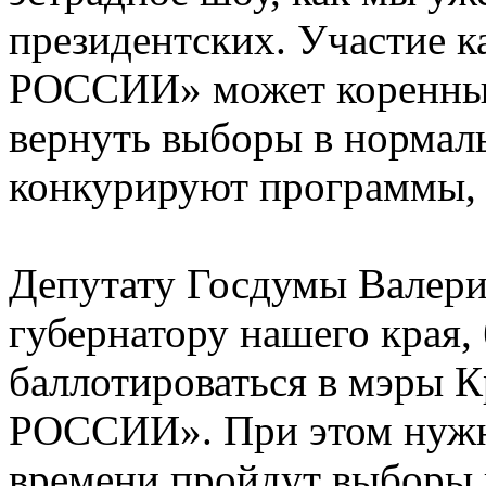
президентских. Участие к
РОССИИ» может коренным
вернуть выборы в нормал
конкурируют программы, 
Депутату Госдумы Валер
губернатору нашего края,
баллотироваться в мэры К
РОССИИ». При этом нужно
времени пройдут выборы 