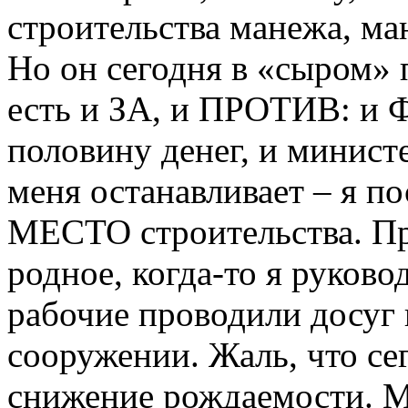
строительства манежа, м
Но он сегодня в «сыром» 
есть и ЗА, и ПРОТИВ: и Ф
половину денег, и минист
меня останавливает – я по
МЕСТО строительства. При
родное, когда-то я руков
рабочие проводили досуг 
сооружении. Жаль, что се
снижение рождаемости. 