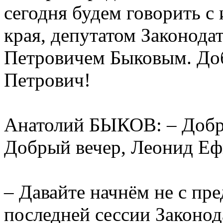
сегодня будем говорить 
края, депутатом Законод
Петровичем Быковым. Доб
Петрович!
Анатолий БЫКОВ: – Добры
Добрый вечер, Леонид Е
– Давайте начнём не с пр
последней сессии Законод