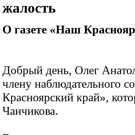
жалость
О газете «Наш Краснояр
Добрый день, Олег Анатол
члену наблюдательного со
Красноярский край», кото
Чанчикова.