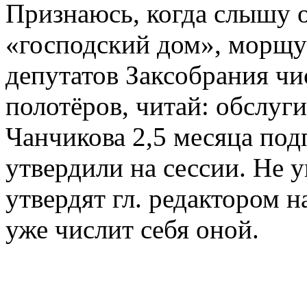
Признаюсь, когда слышу о
«господский дом», морщус
депутатов Заксобрания чи
полотёров, читай: обслуг
Чанчикова 2,5 месяца подп
утвердили на сессии. Не 
утвердят гл. редактором н
уже числит себя оной.